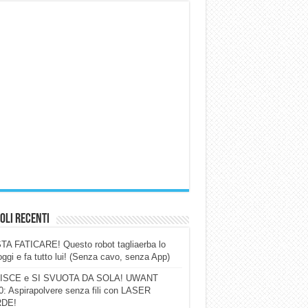
oli Recenti
A FATICARE! Questo robot tagliaerba lo
ggi e fa tutto lui! (Senza cavo, senza App)
ISCE e SI SVUOTA DA SOLA! UWANT
: Aspirapolvere senza fili con LASER
DE!