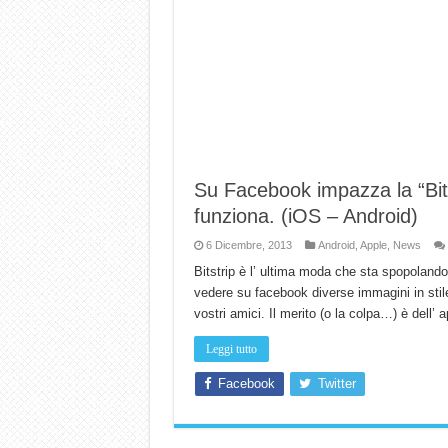
Su Facebook impazza la “Bi
funziona. (iOS – Android)
6 Dicembre, 2013
Android
,
Apple
,
News
Bitstrip è l’ ultima moda che sta spopoland
vedere su facebook diverse immagini in sti
vostri amici. Il merito (o la colpa…) è dell’ a
Leggi tutto
Facebook
Twitter