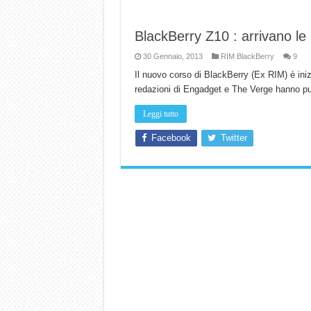
BlackBerry Z10 : arrivano le
30 Gennaio, 2013
RIM BlackBerry
9
Il nuovo corso di BlackBerry (Ex RIM) è ini
redazioni di Engadget e The Verge hanno pub
Leggi tutto
Facebook
Twitter