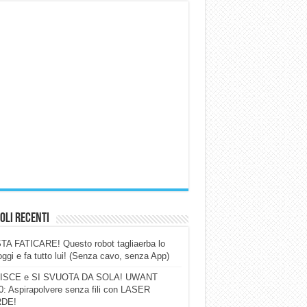
oli Recenti
A FATICARE! Questo robot tagliaerba lo
ggi e fa tutto lui! (Senza cavo, senza App)
ISCE e SI SVUOTA DA SOLA! UWANT
: Aspirapolvere senza fili con LASER
DE!