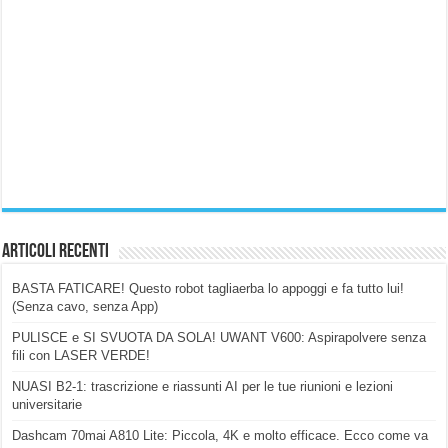
Articoli Recenti
BASTA FATICARE! Questo robot tagliaerba lo appoggi e fa tutto lui!
(Senza cavo, senza App)
PULISCE e SI SVUOTA DA SOLA! UWANT V600: Aspirapolvere senza
fili con LASER VERDE!
NUASI B2-1: trascrizione e riassunti AI per le tue riunioni e lezioni
universitarie
Dashcam 70mai A810 Lite: Piccola, 4K e molto efficace. Ecco come va