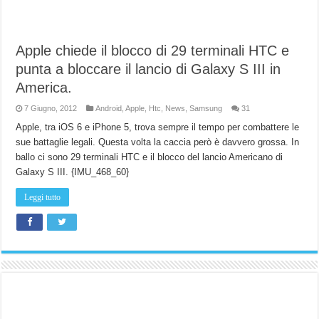
Apple chiede il blocco di 29 terminali HTC e
punta a bloccare il lancio di Galaxy S III in
America.
7 Giugno, 2012
Android
,
Apple
,
Htc
,
News
,
Samsung
31
Apple, tra iOS 6 e iPhone 5, trova sempre il tempo per combattere le
sue battaglie legali. Questa volta la caccia però è davvero grossa. In
ballo ci sono 29 terminali HTC e il blocco del lancio Americano di
Galaxy S III. {IMU_468_60}
Leggi tutto