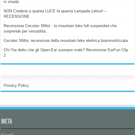
in strada
NON Crederai a quanta LUCE fa questa Lampada Letour! –
RECENSIONE
Recensione Cecotec Millor : la mountain bike full suspended che
sorprende per versatilità.
Cecotec Millor, recensione della mountain bike elettrica biammortizzata.
Chi l’ha detto che gli Open-Ear suonano male? Recensione EarFun Clip
2
Privacy Policy
Meta
Accedi