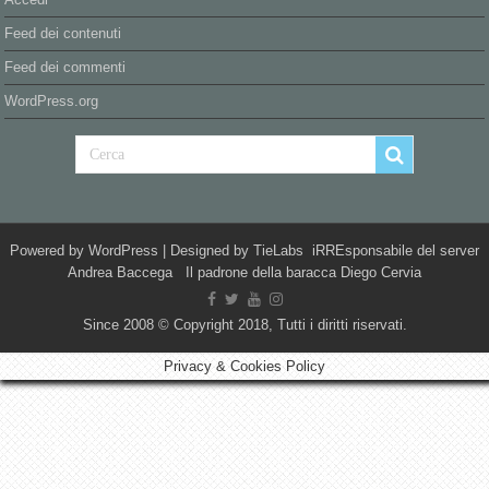
Feed dei contenuti
Feed dei commenti
WordPress.org
Powered by
WordPress
| Designed by
TieLabs
iRREsponsabile del server
Andrea Baccega Il padrone della baracca Diego Cervia
Since 2008 © Copyright 2018, Tutti i diritti riservati.
Privacy & Cookies Policy