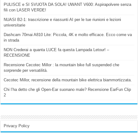
PULISCE e SI SVUOTA DA SOLA! UWANT V600: Aspirapolvere senza
fili con LASER VERDE!
NUASI B2-1: trascrizione e riassunti AI per le tue riunioni e lezioni
universitarie
Dashcam 70mai A810 Lite: Piccola, 4K e molto efficace. Ecco come va
in strada
NON Crederai a quanta LUCE fa questa Lampada Letour! –
RECENSIONE
Recensione Cecotec Millor : la mountain bike full suspended che
sorprende per versatilità.
Cecotec Millor, recensione della mountain bike elettrica biammortizzata.
Chi l’ha detto che gli Open-Ear suonano male? Recensione EarFun Clip
2
Privacy Policy