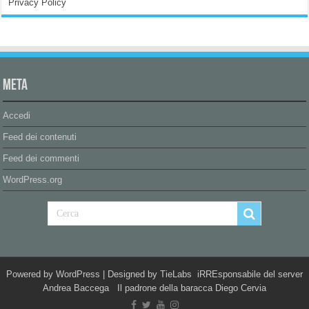
Privacy Policy
Meta
Accedi
Feed dei contenuti
Feed dei commenti
WordPress.org
Powered by
WordPress
| Designed by
TieLabs
iRREsponsabile del server
Andrea Baccega Il padrone della baracca Diego Cervia