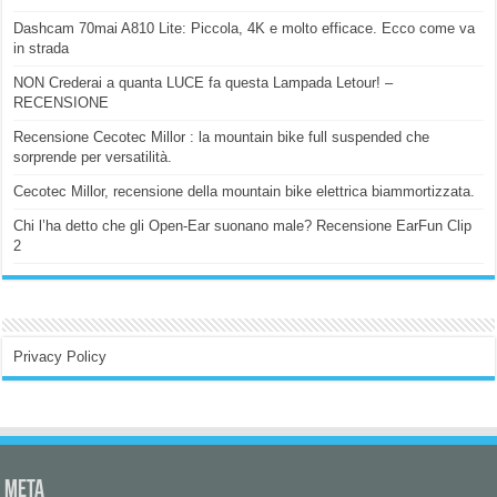
Dashcam 70mai A810 Lite: Piccola, 4K e molto efficace. Ecco come va
in strada
NON Crederai a quanta LUCE fa questa Lampada Letour! –
RECENSIONE
Recensione Cecotec Millor : la mountain bike full suspended che
sorprende per versatilità.
Cecotec Millor, recensione della mountain bike elettrica biammortizzata.
Chi l’ha detto che gli Open-Ear suonano male? Recensione EarFun Clip
2
Privacy Policy
Meta