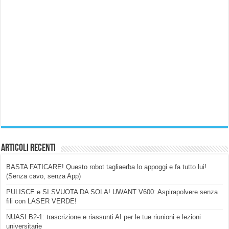
Articoli Recenti
BASTA FATICARE! Questo robot tagliaerba lo appoggi e fa tutto lui!
(Senza cavo, senza App)
PULISCE e SI SVUOTA DA SOLA! UWANT V600: Aspirapolvere senza
fili con LASER VERDE!
NUASI B2-1: trascrizione e riassunti AI per le tue riunioni e lezioni
universitarie