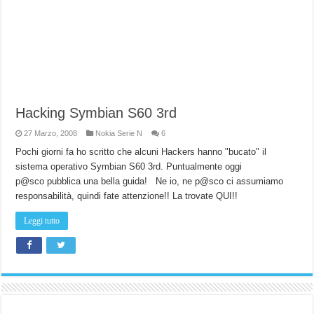
Hacking Symbian S60 3rd
27 Marzo, 2008
Nokia Serie N
6
Pochi giorni fa ho scritto che alcuni Hackers hanno "bucato" il
sistema operativo Symbian S60 3rd. Puntualmente oggi
p@sco pubblica una bella guida! Ne io, ne p@sco ci assumiamo
responsabilità, quindi fate attenzione!! La trovate QUI!!
Leggi tutto