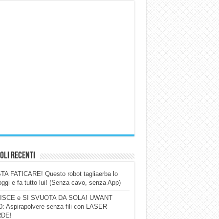
oli Recenti
A FATICARE! Questo robot tagliaerba lo
ggi e fa tutto lui! (Senza cavo, senza App)
ISCE e SI SVUOTA DA SOLA! UWANT
: Aspirapolvere senza fili con LASER
DE!