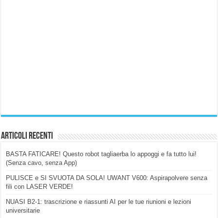
Articoli Recenti
BASTA FATICARE! Questo robot tagliaerba lo appoggi e fa tutto lui!
(Senza cavo, senza App)
PULISCE e SI SVUOTA DA SOLA! UWANT V600: Aspirapolvere senza
fili con LASER VERDE!
NUASI B2-1: trascrizione e riassunti AI per le tue riunioni e lezioni
universitarie