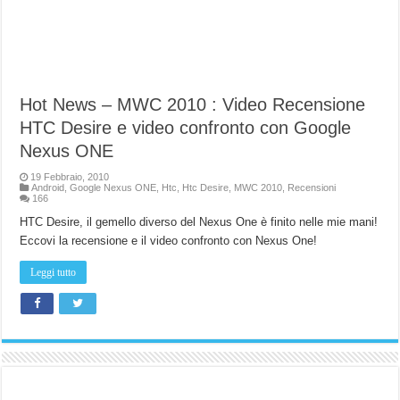
Hot News – MWC 2010 : Video Recensione
HTC Desire e video confronto con Google
Nexus ONE
19 Febbraio, 2010
Android
,
Google Nexus ONE
,
Htc
,
Htc Desire
,
MWC 2010
,
Recensioni
166
HTC Desire, il gemello diverso del Nexus One è finito nelle mie mani!
Eccovi la recensione e il video confronto con Nexus One!
Leggi tutto