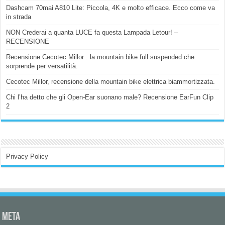
Dashcam 70mai A810 Lite: Piccola, 4K e molto efficace. Ecco come va
in strada
NON Crederai a quanta LUCE fa questa Lampada Letour! –
RECENSIONE
Recensione Cecotec Millor : la mountain bike full suspended che
sorprende per versatilità.
Cecotec Millor, recensione della mountain bike elettrica biammortizzata.
Chi l’ha detto che gli Open-Ear suonano male? Recensione EarFun Clip
2
Privacy Policy
Meta