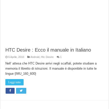
HTC Desire : Ecco il manuale in Italiano
6 Aprile, 2010
Android
,
Htc Desire
1
Nell’ attesa che HTC Desire arrivi negli scaffali, potete studiare a
memoria il libretto di istruzioni. Il manuale è disponibile in tutte le
lingue {IMU_160_600}
Leggi tutto