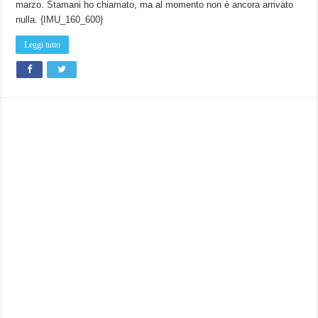
marzo. Stamani ho chiamato, ma al momento non è ancora arrivato
nulla. {IMU_160_600}
Leggi tutto