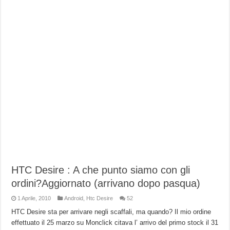
HTC Desire : A che punto siamo con gli
ordini?Aggiornato (arrivano dopo pasqua)
1 Aprile, 2010
Android
,
Htc Desire
52
HTC Desire sta per arrivare negli scaffali, ma quando? Il mio ordine
effettuato il 25 marzo su Monclick citava l’ arrivo del primo stock il 31