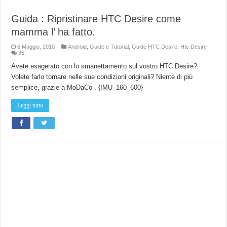
Guida : Ripristinare HTC Desire come
mamma l’ ha fatto.
6 Maggio, 2010
Android
,
Guide e Tutorial
,
Guide HTC Desire
,
Htc Desire
35
Avete esagerato con lo smanettamento sul vostro HTC Desire?
Volete farlo tornare nelle sue condizioni originali? Niente di più
semplice, grazie a MoDaCo . {IMU_160_600}
Leggi tutto