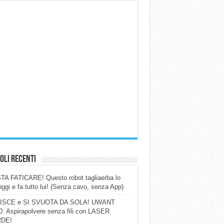
oli Recenti
A FATICARE! Questo robot tagliaerba lo
ggi e fa tutto lui! (Senza cavo, senza App)
ISCE e SI SVUOTA DA SOLA! UWANT
: Aspirapolvere senza fili con LASER
DE!