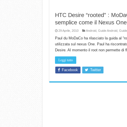
HTC Desire “rooted” : MoDaC
semplice come il Nexus One
29 Aprile, 2010
Android
,
Guide Android
,
Guide
Paul du MoDaCo ha rilasciato la guida al “r
utilizzata sul nexus One. Paul ha riscontrat
Desire. Al momento il root non permette di 
Leggi tutto
Facebook
Twitter