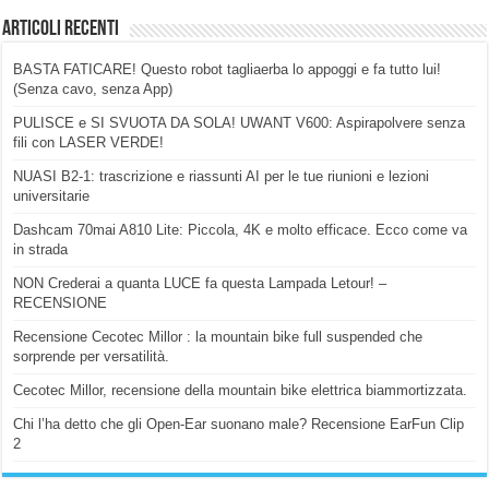
Articoli Recenti
BASTA FATICARE! Questo robot tagliaerba lo appoggi e fa tutto lui!
(Senza cavo, senza App)
PULISCE e SI SVUOTA DA SOLA! UWANT V600: Aspirapolvere senza
fili con LASER VERDE!
NUASI B2-1: trascrizione e riassunti AI per le tue riunioni e lezioni
universitarie
Dashcam 70mai A810 Lite: Piccola, 4K e molto efficace. Ecco come va
in strada
NON Crederai a quanta LUCE fa questa Lampada Letour! –
RECENSIONE
Recensione Cecotec Millor : la mountain bike full suspended che
sorprende per versatilità.
Cecotec Millor, recensione della mountain bike elettrica biammortizzata.
Chi l’ha detto che gli Open-Ear suonano male? Recensione EarFun Clip
2