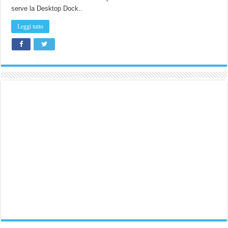
serve la Desktop Dock..
Leggi tutto