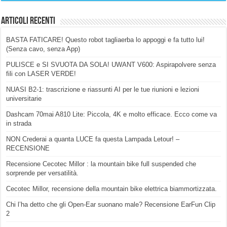
Articoli Recenti
BASTA FATICARE! Questo robot tagliaerba lo appoggi e fa tutto lui!
(Senza cavo, senza App)
PULISCE e SI SVUOTA DA SOLA! UWANT V600: Aspirapolvere senza
fili con LASER VERDE!
NUASI B2-1: trascrizione e riassunti AI per le tue riunioni e lezioni
universitarie
Dashcam 70mai A810 Lite: Piccola, 4K e molto efficace. Ecco come va
in strada
NON Crederai a quanta LUCE fa questa Lampada Letour! –
RECENSIONE
Recensione Cecotec Millor : la mountain bike full suspended che
sorprende per versatilità.
Cecotec Millor, recensione della mountain bike elettrica biammortizzata.
Chi l’ha detto che gli Open-Ear suonano male? Recensione EarFun Clip
2