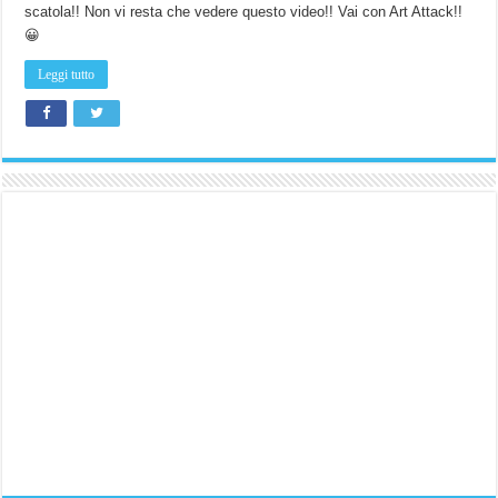
scatola!! Non vi resta che vedere questo video!! Vai con Art Attack!!
😀
Leggi tutto