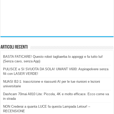
Articoli Recenti
BASTA FATICARE! Questo robot tagliaerba lo appoggi e fa tutto lui!
(Senza cavo, senza App)
PULISCE e SI SVUOTA DA SOLA! UWANT V600: Aspirapolvere senza
fili con LASER VERDE!
NUASI B2-1: trascrizione e riassunti AI per le tue riunioni e lezioni
universitarie
Dashcam 70mai A810 Lite: Piccola, 4K e molto efficace. Ecco come va
in strada
NON Crederai a quanta LUCE fa questa Lampada Letour! –
RECENSIONE