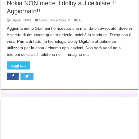
Nokia NON mette il dolby sul cellulare !!
Aggiornato!!
8 Aprile, 2008
News
,
Nokia Serie N
16
Aggiornamento Stamani ho ricevuto una mail da un avvocato, dove vi
è scritto di rimuovere questo articolo, poichè la storia del Dolby non è
vera. Prima di tutto, la tecnologia Dolby Digital è attualmente
utilizzata per la casa / cinema applicazioni. Non sarà venduta a
telefoni cellulari. Il telefono nell’ immagine è …
Leggi tutto