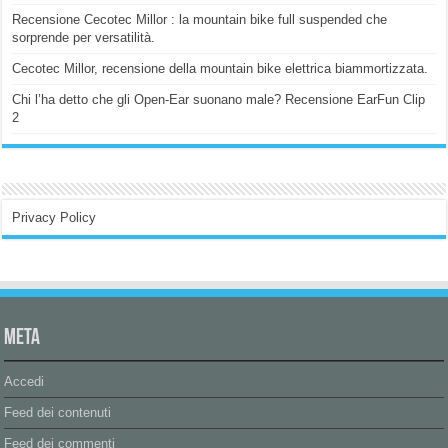
Recensione Cecotec Millor : la mountain bike full suspended che
sorprende per versatilità.
Cecotec Millor, recensione della mountain bike elettrica biammortizzata.
Chi l’ha detto che gli Open-Ear suonano male? Recensione EarFun Clip
2
Privacy Policy
Meta
Accedi
Feed dei contenuti
Feed dei commenti