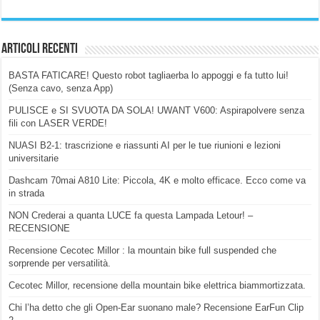
Articoli Recenti
BASTA FATICARE! Questo robot tagliaerba lo appoggi e fa tutto lui!
(Senza cavo, senza App)
PULISCE e SI SVUOTA DA SOLA! UWANT V600: Aspirapolvere senza
fili con LASER VERDE!
NUASI B2-1: trascrizione e riassunti AI per le tue riunioni e lezioni
universitarie
Dashcam 70mai A810 Lite: Piccola, 4K e molto efficace. Ecco come va
in strada
NON Crederai a quanta LUCE fa questa Lampada Letour! –
RECENSIONE
Recensione Cecotec Millor : la mountain bike full suspended che
sorprende per versatilità.
Cecotec Millor, recensione della mountain bike elettrica biammortizzata.
Chi l’ha detto che gli Open-Ear suonano male? Recensione EarFun Clip