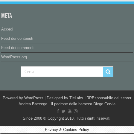
Meta
Accedi
Feed dei contenuti
Feed dei commenti
WordPress.org
Powered by
WordPress
| Designed by
TieLabs
iRREsponsabile del server
Andrea Baccega Il padrone della baracca Diego Cervia
Since 2008 © Copyright 2018, Tutti i diritti riservati.
Privacy & Cookies Policy