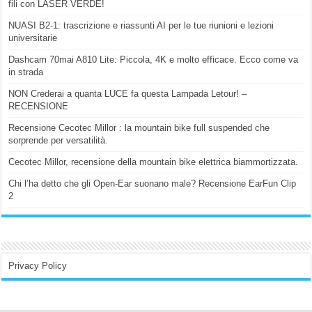
fili con LASER VERDE!
NUASI B2-1: trascrizione e riassunti AI per le tue riunioni e lezioni
universitarie
Dashcam 70mai A810 Lite: Piccola, 4K e molto efficace. Ecco come va
in strada
NON Crederai a quanta LUCE fa questa Lampada Letour! –
RECENSIONE
Recensione Cecotec Millor : la mountain bike full suspended che
sorprende per versatilità.
Cecotec Millor, recensione della mountain bike elettrica biammortizzata.
Chi l’ha detto che gli Open-Ear suonano male? Recensione EarFun Clip
2
Privacy Policy