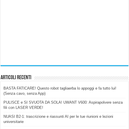
Articoli Recenti
BASTA FATICARE! Questo robot tagliaerba lo appoggi e fa tutto lui!
(Senza cavo, senza App)
PULISCE e SI SVUOTA DA SOLA! UWANT V600: Aspirapolvere senza
fili con LASER VERDE!
NUASI B2-1: trascrizione e riassunti AI per le tue riunioni e lezioni
universitarie