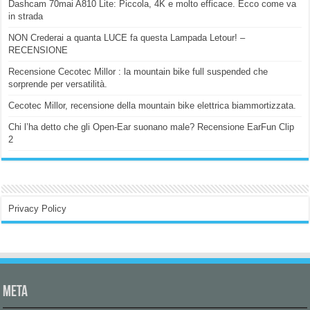
Dashcam 70mai A810 Lite: Piccola, 4K e molto efficace. Ecco come va
in strada
NON Crederai a quanta LUCE fa questa Lampada Letour! –
RECENSIONE
Recensione Cecotec Millor : la mountain bike full suspended che
sorprende per versatilità.
Cecotec Millor, recensione della mountain bike elettrica biammortizzata.
Chi l’ha detto che gli Open-Ear suonano male? Recensione EarFun Clip
2
Privacy Policy
Meta