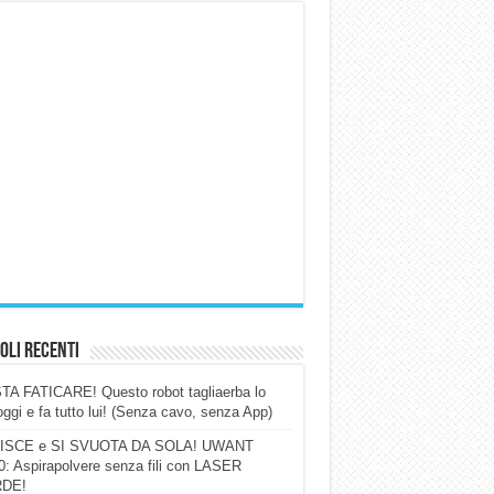
oli Recenti
A FATICARE! Questo robot tagliaerba lo
ggi e fa tutto lui! (Senza cavo, senza App)
ISCE e SI SVUOTA DA SOLA! UWANT
: Aspirapolvere senza fili con LASER
DE!