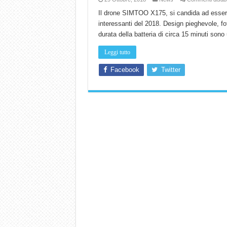
Il drone SIMTOO X175, si candida ad essere 
interessanti del 2018. Design pieghevole, f
durata della batteria di circa 15 minuti sono 
Leggi tutto
Facebook
Twitter