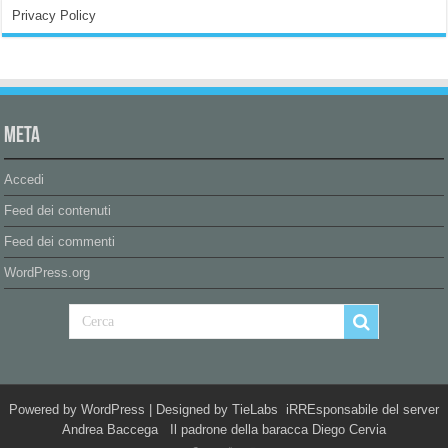
Privacy Policy
Meta
Accedi
Feed dei contenuti
Feed dei commenti
WordPress.org
Powered by
WordPress
| Designed by
TieLabs
iRREsponsabile del server
Andrea Baccega Il padrone della baracca Diego Cervia