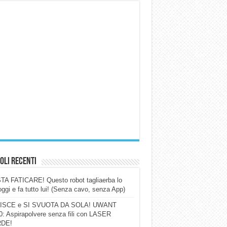
oli Recenti
A FATICARE! Questo robot tagliaerba lo
ggi e fa tutto lui! (Senza cavo, senza App)
ISCE e SI SVUOTA DA SOLA! UWANT
: Aspirapolvere senza fili con LASER
DE!