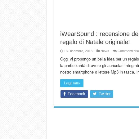
iWearSound : recensione della
regalo di Natale originale!
13 Dicembre, 2013
News
Commenti disab
Oggi vi propongo un bella idea per un regal
la particolarità di avere gli auricolari integ
nostro smartphone o lettore Mp3 in tasca, inf
Leggi tutto
Facebook
Twitter