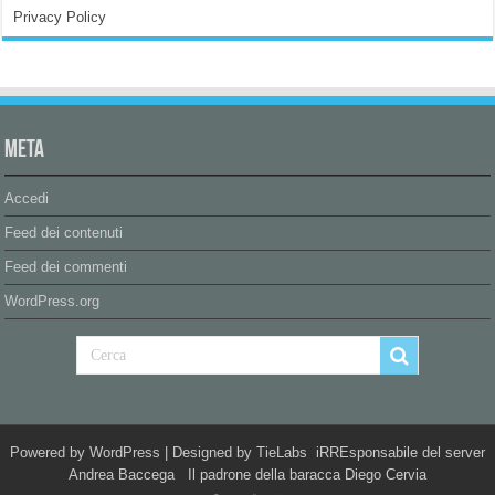
Privacy Policy
Meta
Accedi
Feed dei contenuti
Feed dei commenti
WordPress.org
Powered by
WordPress
| Designed by
TieLabs
iRREsponsabile del server
Andrea Baccega Il padrone della baracca Diego Cervia