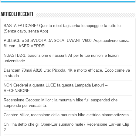
Articoli Recenti
BASTA FATICARE! Questo robot tagliaerba lo appoggi e fa tutto lui!
(Senza cavo, senza App)
PULISCE e SI SVUOTA DA SOLA! UWANT V600: Aspirapolvere senza
fili con LASER VERDE!
NUASI B2-1: trascrizione e riassunti AI per le tue riunioni e lezioni
universitarie
Dashcam 70mai A810 Lite: Piccola, 4K e molto efficace. Ecco come va
in strada
NON Crederai a quanta LUCE fa questa Lampada Letour! –
RECENSIONE
Recensione Cecotec Millor : la mountain bike full suspended che
sorprende per versatilità.
Cecotec Millor, recensione della mountain bike elettrica biammortizzata.
Chi l’ha detto che gli Open-Ear suonano male? Recensione EarFun Clip
2