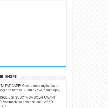
oli Recenti
A FATICARE! Questo robot tagliaerba lo
ggi e fa tutto lui! (Senza cavo, senza App)
ISCE e SI SVUOTA DA SOLA! UWANT
: Aspirapolvere senza fili con LASER
DE!