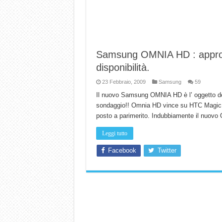
Samsung OMNIA HD : approf
disponibilità.
23 Febbraio, 2009
Samsung
59
Il nuovo Samsung OMNIA HD è l’ oggetto dei d
sondaggio!! Omnia HD vince su HTC Magic 
posto a parimerito. Indubbiamente il nuov
Leggi tutto
Facebook
Twitter