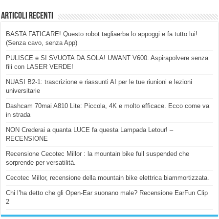
Articoli Recenti
BASTA FATICARE! Questo robot tagliaerba lo appoggi e fa tutto lui!
(Senza cavo, senza App)
PULISCE e SI SVUOTA DA SOLA! UWANT V600: Aspirapolvere senza
fili con LASER VERDE!
NUASI B2-1: trascrizione e riassunti AI per le tue riunioni e lezioni
universitarie
Dashcam 70mai A810 Lite: Piccola, 4K e molto efficace. Ecco come va
in strada
NON Crederai a quanta LUCE fa questa Lampada Letour! –
RECENSIONE
Recensione Cecotec Millor : la mountain bike full suspended che
sorprende per versatilità.
Cecotec Millor, recensione della mountain bike elettrica biammortizzata.
Chi l’ha detto che gli Open-Ear suonano male? Recensione EarFun Clip
2