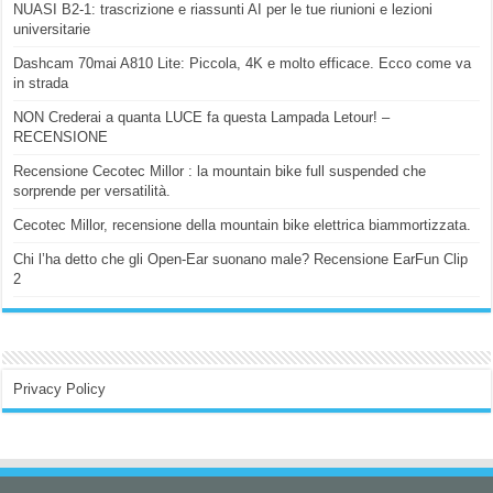
NUASI B2-1: trascrizione e riassunti AI per le tue riunioni e lezioni
universitarie
Dashcam 70mai A810 Lite: Piccola, 4K e molto efficace. Ecco come va
in strada
NON Crederai a quanta LUCE fa questa Lampada Letour! –
RECENSIONE
Recensione Cecotec Millor : la mountain bike full suspended che
sorprende per versatilità.
Cecotec Millor, recensione della mountain bike elettrica biammortizzata.
Chi l’ha detto che gli Open-Ear suonano male? Recensione EarFun Clip
2
Privacy Policy