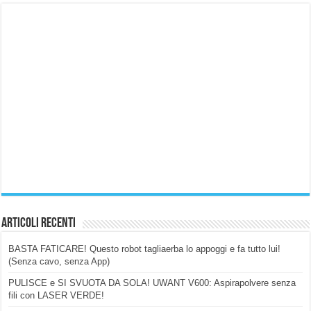
Articoli Recenti
BASTA FATICARE! Questo robot tagliaerba lo appoggi e fa tutto lui!
(Senza cavo, senza App)
PULISCE e SI SVUOTA DA SOLA! UWANT V600: Aspirapolvere senza
fili con LASER VERDE!