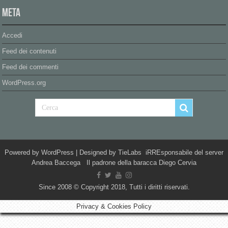
Meta
Accedi
Feed dei contenuti
Feed dei commenti
WordPress.org
Powered by
WordPress
| Designed by
TieLabs
iRREsponsabile del server
Andrea Baccega Il padrone della baracca Diego Cervia
Since 2008 © Copyright 2018, Tutti i diritti riservati.
Privacy & Cookies Policy