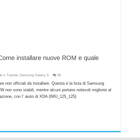
Come installare nuove ROM e quale
e e Tutorial
,
Samsung Galaxy S
38
non ufficiali da installare. Questa è la lista di Samsung
 non sono stabili, mentre alcuni portano notevoli migliorie al
tuazione, con l’ aiuto di XDA {IMU_125_125}