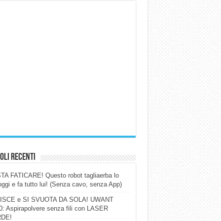
oli Recenti
A FATICARE! Questo robot tagliaerba lo
ggi e fa tutto lui! (Senza cavo, senza App)
ISCE e SI SVUOTA DA SOLA! UWANT
: Aspirapolvere senza fili con LASER
DE!