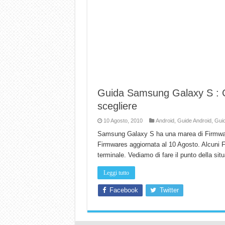
Guida Samsung Galaxy S : 
scegliere
10 Agosto, 2010
Android
,
Guide Android
,
Guid
Samsung Galaxy S ha una marea di Firmware 
Firmwares aggiornata al 10 Agosto. Alcuni FW
terminale. Vediamo di fare il punto della si
Leggi tutto
Facebook
Twitter