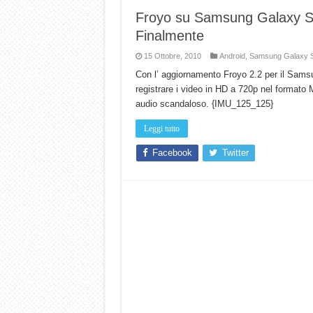
Froyo su Samsung Galaxy S p
Finalmente
15 Ottobre, 2010
Android
,
Samsung Galaxy 
Con l’ aggiornamento Froyo 2.2 per il Samsu
registrare i video in HD a 720p nel formato
audio scandaloso. {IMU_125_125}
Leggi tutto
Facebook
Twitter