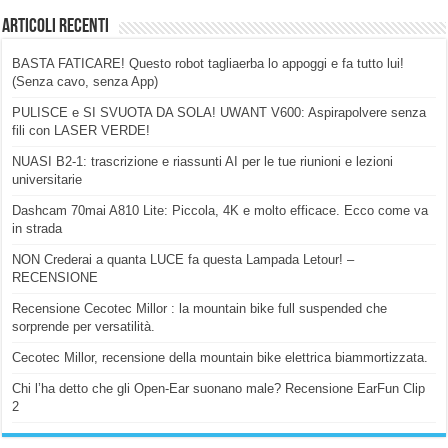
Articoli Recenti
BASTA FATICARE! Questo robot tagliaerba lo appoggi e fa tutto lui!
(Senza cavo, senza App)
PULISCE e SI SVUOTA DA SOLA! UWANT V600: Aspirapolvere senza
fili con LASER VERDE!
NUASI B2-1: trascrizione e riassunti AI per le tue riunioni e lezioni
universitarie
Dashcam 70mai A810 Lite: Piccola, 4K e molto efficace. Ecco come va
in strada
NON Crederai a quanta LUCE fa questa Lampada Letour! –
RECENSIONE
Recensione Cecotec Millor : la mountain bike full suspended che
sorprende per versatilità.
Cecotec Millor, recensione della mountain bike elettrica biammortizzata.
Chi l’ha detto che gli Open-Ear suonano male? Recensione EarFun Clip
2