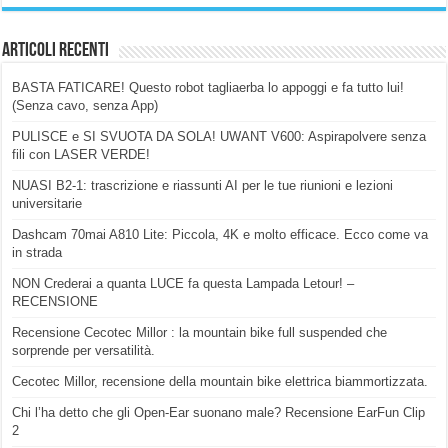
Articoli Recenti
BASTA FATICARE! Questo robot tagliaerba lo appoggi e fa tutto lui!
(Senza cavo, senza App)
PULISCE e SI SVUOTA DA SOLA! UWANT V600: Aspirapolvere senza
fili con LASER VERDE!
NUASI B2-1: trascrizione e riassunti AI per le tue riunioni e lezioni
universitarie
Dashcam 70mai A810 Lite: Piccola, 4K e molto efficace. Ecco come va
in strada
NON Crederai a quanta LUCE fa questa Lampada Letour! –
RECENSIONE
Recensione Cecotec Millor : la mountain bike full suspended che
sorprende per versatilità.
Cecotec Millor, recensione della mountain bike elettrica biammortizzata.
Chi l’ha detto che gli Open-Ear suonano male? Recensione EarFun Clip
2