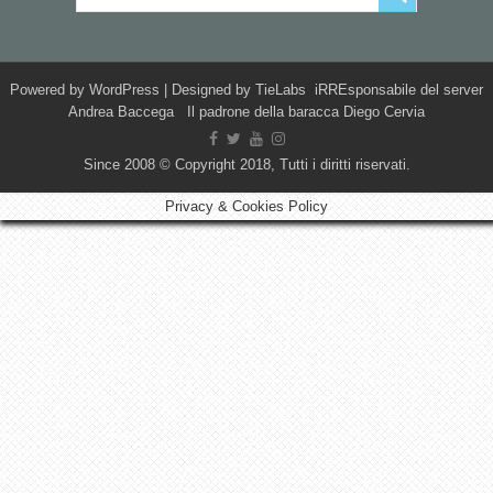
Powered by
WordPress
| Designed by
TieLabs
iRREsponsabile del server
Andrea Baccega Il padrone della baracca Diego Cervia
Since 2008 © Copyright 2018, Tutti i diritti riservati.
Privacy & Cookies Policy