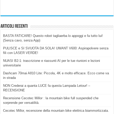
Articoli Recenti
BASTA FATICARE! Questo robot tagliaerba lo appoggi e fa tutto lui!
(Senza cavo, senza App)
PULISCE e SI SVUOTA DA SOLA! UWANT V600: Aspirapolvere senza
fili con LASER VERDE!
NUASI B2-1: trascrizione e riassunti AI per le tue riunioni e lezioni
universitarie
Dashcam 70mai A810 Lite: Piccola, 4K e molto efficace. Ecco come va
in strada
NON Crederai a quanta LUCE fa questa Lampada Letour! –
RECENSIONE
Recensione Cecotec Millor : la mountain bike full suspended che
sorprende per versatilità.
Cecotec Millor, recensione della mountain bike elettrica biammortizzata.