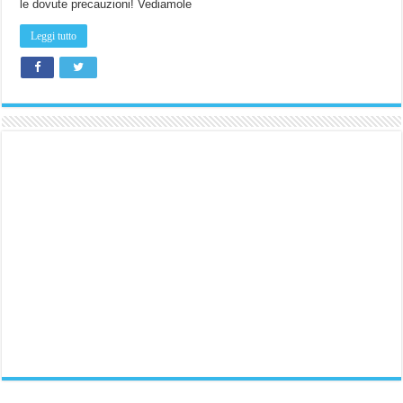
le dovute precauzioni! Vediamole
Leggi tutto