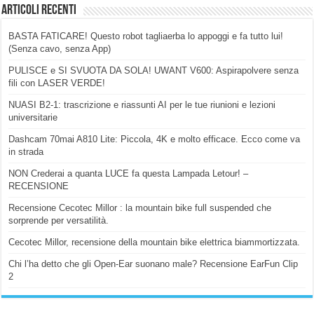
Articoli Recenti
BASTA FATICARE! Questo robot tagliaerba lo appoggi e fa tutto lui!
(Senza cavo, senza App)
PULISCE e SI SVUOTA DA SOLA! UWANT V600: Aspirapolvere senza
fili con LASER VERDE!
NUASI B2-1: trascrizione e riassunti AI per le tue riunioni e lezioni
universitarie
Dashcam 70mai A810 Lite: Piccola, 4K e molto efficace. Ecco come va
in strada
NON Crederai a quanta LUCE fa questa Lampada Letour! –
RECENSIONE
Recensione Cecotec Millor : la mountain bike full suspended che
sorprende per versatilità.
Cecotec Millor, recensione della mountain bike elettrica biammortizzata.
Chi l’ha detto che gli Open-Ear suonano male? Recensione EarFun Clip
2