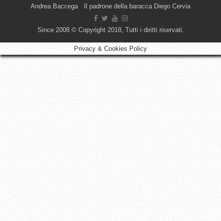
Andrea Baccega Il padrone della baracca Diego Cervia
Since 2008 © Copyright 2018, Tutti i diritti riservati.
Privacy & Cookies Policy