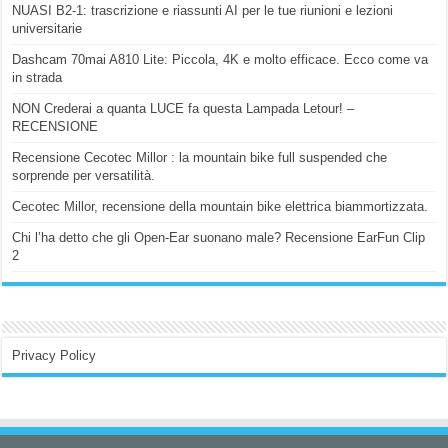
NUASI B2-1: trascrizione e riassunti AI per le tue riunioni e lezioni
universitarie
Dashcam 70mai A810 Lite: Piccola, 4K e molto efficace. Ecco come va
in strada
NON Crederai a quanta LUCE fa questa Lampada Letour! –
RECENSIONE
Recensione Cecotec Millor : la mountain bike full suspended che
sorprende per versatilità.
Cecotec Millor, recensione della mountain bike elettrica biammortizzata.
Chi l’ha detto che gli Open-Ear suonano male? Recensione EarFun Clip
2
Privacy Policy