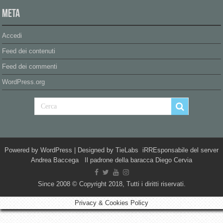
Meta
Accedi
Feed dei contenuti
Feed dei commenti
WordPress.org
Powered by
WordPress
| Designed by
TieLabs
iRREsponsabile del server
Andrea Baccega Il padrone della baracca Diego Cervia
Since 2008 © Copyright 2018, Tutti i diritti riservati.
Privacy & Cookies Policy