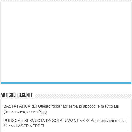
Articoli Recenti
BASTA FATICARE! Questo robot tagliaerba lo appoggi e fa tutto lui!
(Senza cavo, senza App)
PULISCE e SI SVUOTA DA SOLA! UWANT V600: Aspirapolvere senza
fili con LASER VERDE!