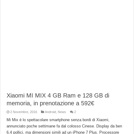
Xiaomi MI MIX 4 GB Ram e 128 GB di
memoria, in prenotazione a 592€
2 Novembre, 2016
Android
,
News
2
Mi Mix è lo spettacolare smartphone senza bordi di Xiaomi,
annunciato poche settimane fa dal colosso Cinese. Display da ben
6,4 pollici, ma dimensioni simili ad un iPhone 7 Plus. Processore