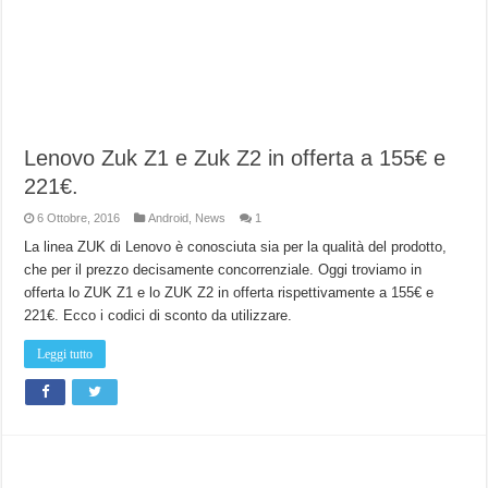
Lenovo Zuk Z1 e Zuk Z2 in offerta a 155€ e
221€.
6 Ottobre, 2016
Android
,
News
1
La linea ZUK di Lenovo è conosciuta sia per la qualità del prodotto,
che per il prezzo decisamente concorrenziale. Oggi troviamo in
offerta lo ZUK Z1 e lo ZUK Z2 in offerta rispettivamente a 155€ e
221€. Ecco i codici di sconto da utilizzare.
Leggi tutto