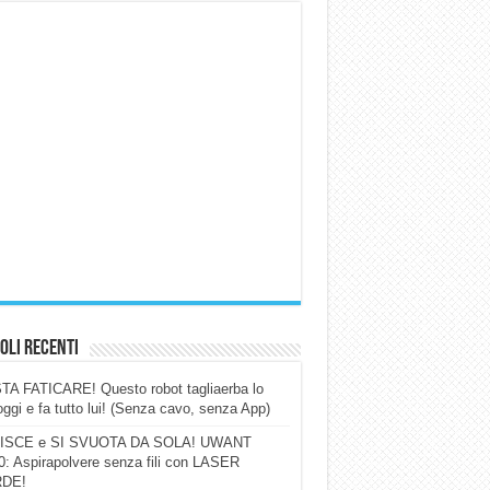
oli Recenti
A FATICARE! Questo robot tagliaerba lo
ggi e fa tutto lui! (Senza cavo, senza App)
ISCE e SI SVUOTA DA SOLA! UWANT
: Aspirapolvere senza fili con LASER
DE!