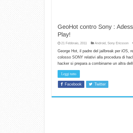
GeoHot contro Sony : Adesso
Play!
21 Febbraio, 2011
Android
,
Sony Ericsson
George Hot, il padre del jailbreak per iOS, 
colosso SONY relativi alla procedura di hack
hacker si prepara a combinarne un altra de
Leggi tutto
Facebook
Twitter