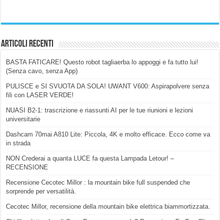
Articoli Recenti
BASTA FATICARE! Questo robot tagliaerba lo appoggi e fa tutto lui!
(Senza cavo, senza App)
PULISCE e SI SVUOTA DA SOLA! UWANT V600: Aspirapolvere senza
fili con LASER VERDE!
NUASI B2-1: trascrizione e riassunti AI per le tue riunioni e lezioni
universitarie
Dashcam 70mai A810 Lite: Piccola, 4K e molto efficace. Ecco come va
in strada
NON Crederai a quanta LUCE fa questa Lampada Letour! –
RECENSIONE
Recensione Cecotec Millor : la mountain bike full suspended che
sorprende per versatilità.
Cecotec Millor, recensione della mountain bike elettrica biammortizzata.