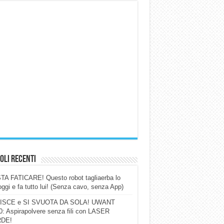
oli Recenti
A FATICARE! Questo robot tagliaerba lo
ggi e fa tutto lui! (Senza cavo, senza App)
ISCE e SI SVUOTA DA SOLA! UWANT
: Aspirapolvere senza fili con LASER
DE!