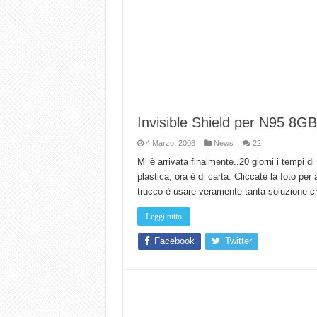
Invisible Shield per N95 8GB
4 Marzo, 2008
News
22
Mi è arrivata finalmente..20 giorni i tempi d
plastica, ora è di carta. Cliccate la foto per
trucco è usare veramente tanta soluzione ch
Leggi tutto
Facebook
Twitter