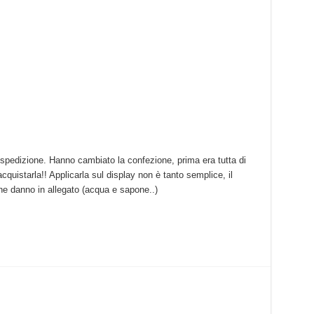
i spedizione. Hanno cambiato la confezione, prima era tutta di
 acquistarla!! Applicarla sul display non è tanto semplice, il
e danno in allegato (acqua e sapone..)