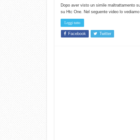
Dopo aver visto un simile maltrattamento s
su Htc One. Nel seguente video lo vediamo al
Leggi tutto
Facebook
Twitter