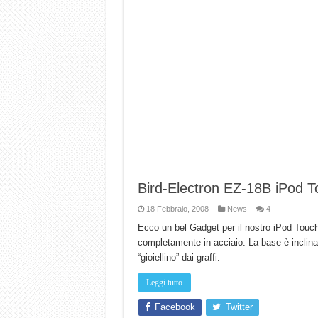
Bird-Electron EZ-18B iPod 
18 Febbraio, 2008
News
4
Ecco un bel Gadget per il nostro iPod Touch
completamente in acciaio. La base è inclinata
“gioiellino” dai graffi.
Leggi tutto
Facebook
Twitter