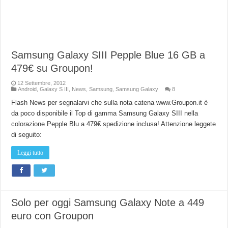
Samsung Galaxy SIII Pepple Blue 16 GB a
479€ su Groupon!
12 Settembre, 2012
Android
,
Galaxy S III
,
News
,
Samsung
,
Samsung Galaxy
8
Flash News per segnalarvi che sulla nota catena www.Groupon.it è
da poco disponibile il Top di gamma Samsung Galaxy SIII nella
colorazione Pepple Blu a 479€ spedizione inclusa! Attenzione leggete
di seguito:
Leggi tutto
Solo per oggi Samsung Galaxy Note a 449
euro con Groupon