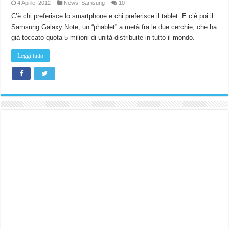
4 Aprile, 2012
News
,
Samsung
10
C’è chi preferisce lo smartphone e chi preferisce il tablet. E c’è poi il
Samsung Galaxy Note, un “phablet” a metà fra le due cerchie, che ha
già toccato quota 5 milioni di unità distribuite in tutto il mondo.
Leggi tutto