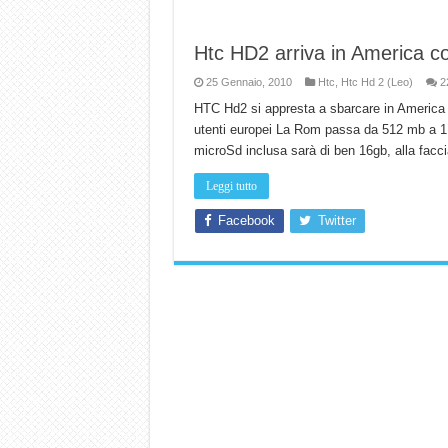
Htc HD2 arriva in America 
25 Gennaio, 2010
Htc
,
Htc Hd 2 (Leo)
2
HTC Hd2 si appresta a sbarcare in America 
utenti europei La Rom passa da 512 mb a 1 
microSd inclusa sarà di ben 16gb, alla facci
Leggi tutto
Facebook
Twitter