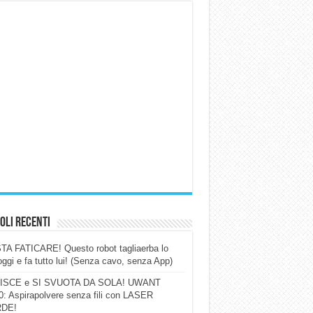
oli Recenti
A FATICARE! Questo robot tagliaerba lo
ggi e fa tutto lui! (Senza cavo, senza App)
ISCE e SI SVUOTA DA SOLA! UWANT
: Aspirapolvere senza fili con LASER
DE!