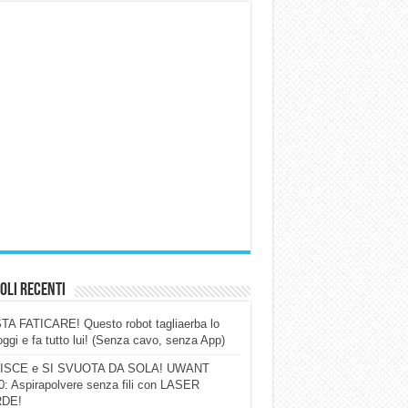
oli Recenti
A FATICARE! Questo robot tagliaerba lo
ggi e fa tutto lui! (Senza cavo, senza App)
ISCE e SI SVUOTA DA SOLA! UWANT
: Aspirapolvere senza fili con LASER
DE!