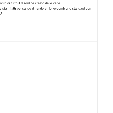
to di tutto il disordine creato dalle varie
le sta infatti pensando di rendere Honeycomb uno standard con
OS.