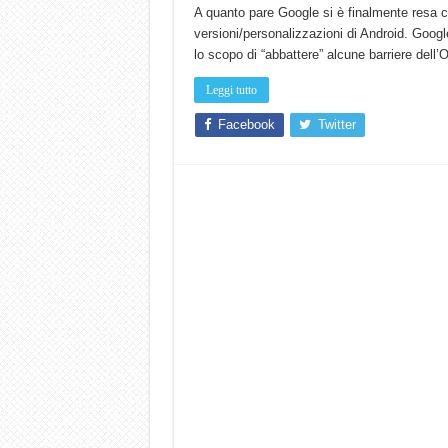
A quanto pare Google si è finalmente resa con
versioni/personalizzazioni di Android. Goog
lo scopo di “abbattere” alcune barriere dell’
Leggi tutto
Facebook
Twitter