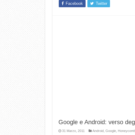
Facebook
Twitter
Google e Android: verso deg
31 Marzo, 2011
Android
,
Google
,
Honeycom