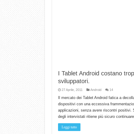
I Tablet Android costano tro
sviluppatori.
27 Aprile, 2011
Android
14
Il mercato dei Tablet Android fatica a decoll
dispositivi con una eccessiva frammentazion
applicazioni, senza avere riscontri positiv
degli intervistati ritiene più sicuro continua
Leggi tutto