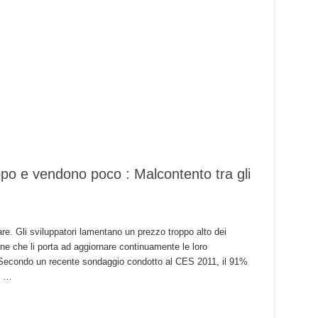
ppo e vendono poco : Malcontento tra gli
are. Gli sviluppatori lamentano un prezzo troppo alto dei
e che li porta ad aggiornare continuamente le loro
i. Secondo un recente sondaggio condotto al CES 2011, il 91%
re …