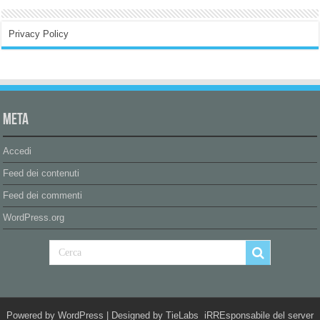
Privacy Policy
Meta
Accedi
Feed dei contenuti
Feed dei commenti
WordPress.org
Powered by
WordPress
| Designed by
TieLabs
iRREsponsabile del server