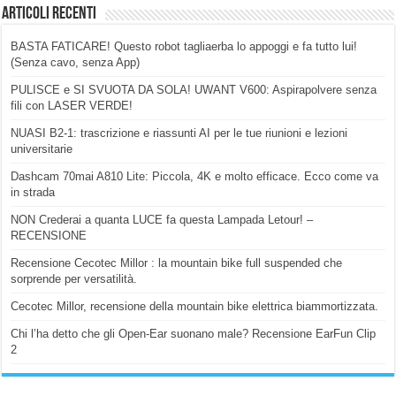
Articoli Recenti
BASTA FATICARE! Questo robot tagliaerba lo appoggi e fa tutto lui!
(Senza cavo, senza App)
PULISCE e SI SVUOTA DA SOLA! UWANT V600: Aspirapolvere senza
fili con LASER VERDE!
NUASI B2-1: trascrizione e riassunti AI per le tue riunioni e lezioni
universitarie
Dashcam 70mai A810 Lite: Piccola, 4K e molto efficace. Ecco come va
in strada
NON Crederai a quanta LUCE fa questa Lampada Letour! –
RECENSIONE
Recensione Cecotec Millor : la mountain bike full suspended che
sorprende per versatilità.
Cecotec Millor, recensione della mountain bike elettrica biammortizzata.
Chi l’ha detto che gli Open-Ear suonano male? Recensione EarFun Clip
2