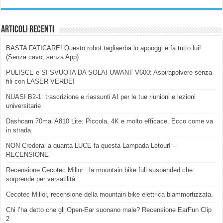
Articoli Recenti
BASTA FATICARE! Questo robot tagliaerba lo appoggi e fa tutto lui!
(Senza cavo, senza App)
PULISCE e SI SVUOTA DA SOLA! UWANT V600: Aspirapolvere senza
fili con LASER VERDE!
NUASI B2-1: trascrizione e riassunti AI per le tue riunioni e lezioni
universitarie
Dashcam 70mai A810 Lite: Piccola, 4K e molto efficace. Ecco come va
in strada
NON Crederai a quanta LUCE fa questa Lampada Letour! –
RECENSIONE
Recensione Cecotec Millor : la mountain bike full suspended che
sorprende per versatilità.
Cecotec Millor, recensione della mountain bike elettrica biammortizzata.
Chi l’ha detto che gli Open-Ear suonano male? Recensione EarFun Clip
2