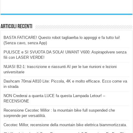
Articoli Recenti
BASTA FATICARE! Questo robot tagliaerba lo appoggi e fa tutto lui!
(Senza cavo, senza App)
PULISCE e SI SVUOTA DA SOLA! UWANT V600: Aspirapolvere senza
fili con LASER VERDE!
NUASI B2-1: trascrizione e riassunti AI per le tue riunioni e lezioni
universitarie
Dashcam 70mai A810 Lite: Piccola, 4K e molto efficace. Ecco come va
in strada
NON Crederai a quanta LUCE fa questa Lampada Letour! –
RECENSIONE
Recensione Cecotec Millor : la mountain bike full suspended che
sorprende per versatilità.
Cecotec Millor, recensione della mountain bike elettrica biammortizzata.