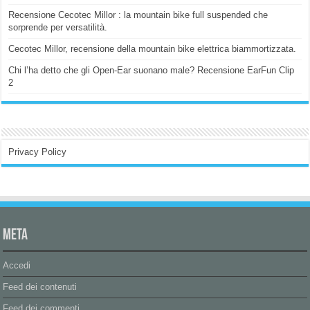
Recensione Cecotec Millor : la mountain bike full suspended che
sorprende per versatilità.
Cecotec Millor, recensione della mountain bike elettrica biammortizzata.
Chi l’ha detto che gli Open-Ear suonano male? Recensione EarFun Clip
2
Privacy Policy
Meta
Accedi
Feed dei contenuti
Feed dei commenti