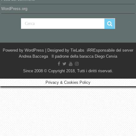
WordPress.org
Powered by
WordPress
| Designed by
TieLabs
iRREsponsabile del server
Andrea Baccega Il padrone della baracca Diego Cervia
Since 2008 © Copyright 2018, Tutti i diritti riservati.
Privacy & Cookies Policy