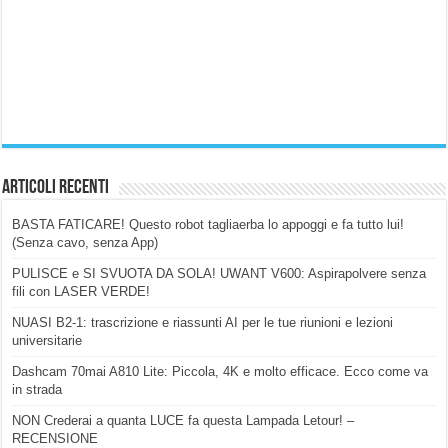
Articoli Recenti
BASTA FATICARE! Questo robot tagliaerba lo appoggi e fa tutto lui!
(Senza cavo, senza App)
PULISCE e SI SVUOTA DA SOLA! UWANT V600: Aspirapolvere senza
fili con LASER VERDE!
NUASI B2-1: trascrizione e riassunti AI per le tue riunioni e lezioni
universitarie
Dashcam 70mai A810 Lite: Piccola, 4K e molto efficace. Ecco come va
in strada
NON Crederai a quanta LUCE fa questa Lampada Letour! –
RECENSIONE