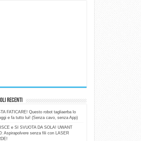
oli Recenti
A FATICARE! Questo robot tagliaerba lo
ggi e fa tutto lui! (Senza cavo, senza App)
ISCE e SI SVUOTA DA SOLA! UWANT
: Aspirapolvere senza fili con LASER
DE!