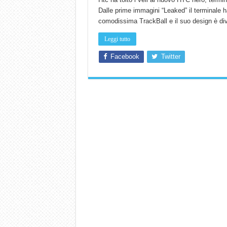
Dalle prime immagini “Leaked” il terminale h
comodissima TrackBall e il suo design è div
Leggi tutto
Facebook
Twitter