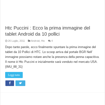
Htc Puccini : Ecco la prima immagine del
tablet Android da 10 pollici
26 Luglio, 2011
Android
,
Htc
4
Dopo tante parole, ecco finalmente spuntare la prima immagine del
tablet da 10 Pollici di HTC. Lo scoop arriva dal portale BGR Nell’
immagine possiamo notare anche la presenza della penna capacitiva.
Il nome è Htc Puccini e inizialmente sarà venduto nel mercato USA.
{IMU_88_31}
Leggi tutto