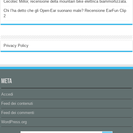
Cecotec Millor, recensione della mountain bike elettrica biammortizzata.
Chi l’ha detto che gli Open-Ear suonano male? Recensione EarFun Clip
2
Privacy Policy
Meta
Accedi
Feed dei contenuti
Feed dei commenti
WordPress.org