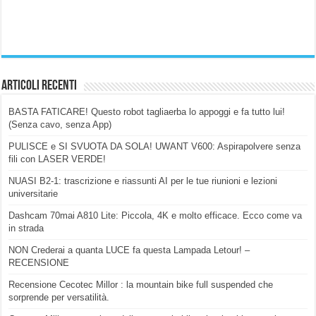
Articoli Recenti
BASTA FATICARE! Questo robot tagliaerba lo appoggi e fa tutto lui!
(Senza cavo, senza App)
PULISCE e SI SVUOTA DA SOLA! UWANT V600: Aspirapolvere senza
fili con LASER VERDE!
NUASI B2-1: trascrizione e riassunti AI per le tue riunioni e lezioni
universitarie
Dashcam 70mai A810 Lite: Piccola, 4K e molto efficace. Ecco come va
in strada
NON Crederai a quanta LUCE fa questa Lampada Letour! –
RECENSIONE
Recensione Cecotec Millor : la mountain bike full suspended che
sorprende per versatilità.