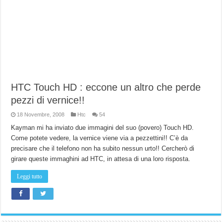
HTC Touch HD : eccone un altro che perde
pezzi di vernice!!
18 Novembre, 2008
Htc
54
Kayman mi ha inviato due immagini del suo (povero) Touch HD.
Come potete vedere, la vernice viene via a pezzettini!! C’è da
precisare che il telefono non ha subito nessun urto!! Cercherò di
girare queste immaghini ad HTC, in attesa di una loro risposta.
Leggi tutto