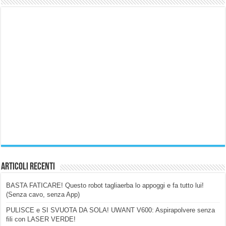
Articoli Recenti
BASTA FATICARE! Questo robot tagliaerba lo appoggi e fa tutto lui!
(Senza cavo, senza App)
PULISCE e SI SVUOTA DA SOLA! UWANT V600: Aspirapolvere senza
fili con LASER VERDE!