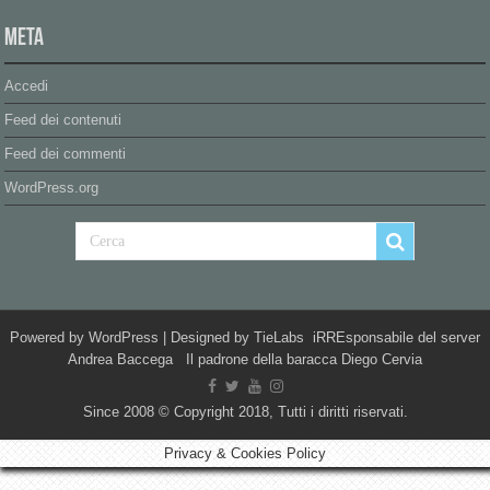
Meta
Accedi
Feed dei contenuti
Feed dei commenti
WordPress.org
Powered by
WordPress
| Designed by
TieLabs
iRREsponsabile del server
Andrea Baccega Il padrone della baracca Diego Cervia
Since 2008 © Copyright 2018, Tutti i diritti riservati.
Privacy & Cookies Policy