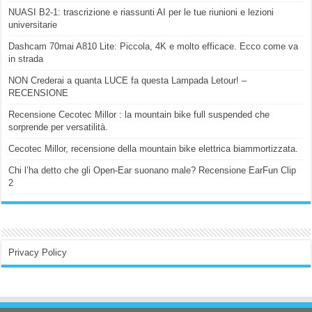
NUASI B2-1: trascrizione e riassunti AI per le tue riunioni e lezioni
universitarie
Dashcam 70mai A810 Lite: Piccola, 4K e molto efficace. Ecco come va
in strada
NON Crederai a quanta LUCE fa questa Lampada Letour! –
RECENSIONE
Recensione Cecotec Millor : la mountain bike full suspended che
sorprende per versatilità.
Cecotec Millor, recensione della mountain bike elettrica biammortizzata.
Chi l’ha detto che gli Open-Ear suonano male? Recensione EarFun Clip
2
Privacy Policy