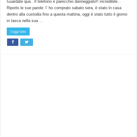
Guardate qua.. Il telefono è parecchio danneggiato!! incredibile…
Riporto le sue parole: l’ ho comprato sabato sera, è stato in casa
dentro alla custodia fino a questa mattina, oggi è stato tutto il giorno
in tasca nella sua …
Leggi tutto