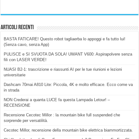
Articoli Recenti
BASTA FATICARE! Questo robot tagliaerba lo appoggi e fa tutto lui!
(Senza cavo, senza App)
PULISCE e SI SVUOTA DA SOLA! UWANT V600: Aspirapolvere senza
fili con LASER VERDE!
NUASI B2-1: trascrizione e riassunti AI per le tue riunioni e lezioni
universitarie
Dashcam 70mai A810 Lite: Piccola, 4K e molto efficace. Ecco come va
in strada
NON Crederai a quanta LUCE fa questa Lampada Letour! –
RECENSIONE
Recensione Cecotec Millor : la mountain bike full suspended che
sorprende per versatilità.
Cecotec Millor, recensione della mountain bike elettrica biammortizzata.