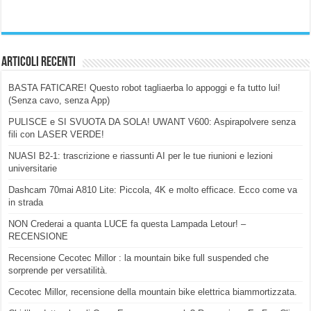
Articoli Recenti
BASTA FATICARE! Questo robot tagliaerba lo appoggi e fa tutto lui!
(Senza cavo, senza App)
PULISCE e SI SVUOTA DA SOLA! UWANT V600: Aspirapolvere senza
fili con LASER VERDE!
NUASI B2-1: trascrizione e riassunti AI per le tue riunioni e lezioni
universitarie
Dashcam 70mai A810 Lite: Piccola, 4K e molto efficace. Ecco come va
in strada
NON Crederai a quanta LUCE fa questa Lampada Letour! –
RECENSIONE
Recensione Cecotec Millor : la mountain bike full suspended che
sorprende per versatilità.
Cecotec Millor, recensione della mountain bike elettrica biammortizzata.