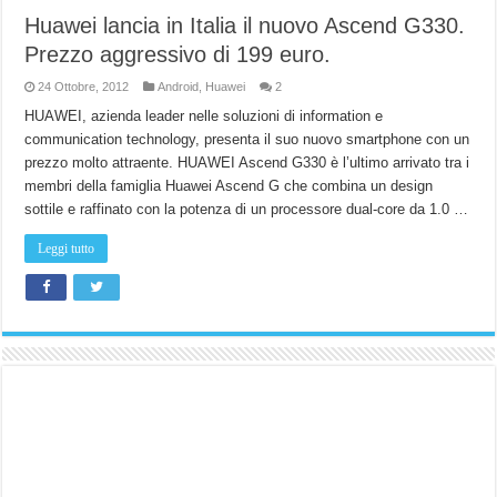
Huawei lancia in Italia il nuovo Ascend G330.
Prezzo aggressivo di 199 euro.
24 Ottobre, 2012
Android
,
Huawei
2
HUAWEI, azienda leader nelle soluzioni di information e
communication technology, presenta il suo nuovo smartphone con un
prezzo molto attraente. HUAWEI Ascend G330 è l’ultimo arrivato tra i
membri della famiglia Huawei Ascend G che combina un design
sottile e raffinato con la potenza di un processore dual-core da 1.0 …
Leggi tutto