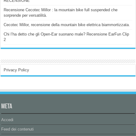
RECENSIONE
Recensione Cecotec Millor : la mountain bike full suspended che
sorprende per versatilità.
Cecotec Millor, recensione della mountain bike elettrica biammortizzata.
Chi l’ha detto che gli Open-Ear suonano male? Recensione EarFun Clip
2
Privacy Policy
Meta
Accedi
Feed dei contenuti