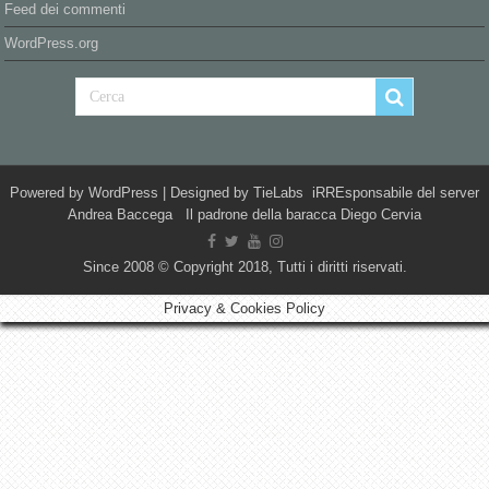
Feed dei commenti
WordPress.org
Powered by
WordPress
| Designed by
TieLabs
iRREsponsabile del server
Andrea Baccega Il padrone della baracca Diego Cervia
Since 2008 © Copyright 2018, Tutti i diritti riservati.
Privacy & Cookies Policy