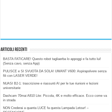
Articoli Recenti
BASTA FATICARE! Questo robot tagliaerba lo appoggi e fa tutto lui!
(Senza cavo, senza App)
PULISCE e SI SVUOTA DA SOLA! UWANT V600: Aspirapolvere senza
fili con LASER VERDE!
NUASI B2-1: trascrizione e riassunti AI per le tue riunioni e lezioni
universitarie
Dashcam 70mai A810 Lite: Piccola, 4K e molto efficace. Ecco come va
in strada
NON Crederai a quanta LUCE fa questa Lampada Letour! –