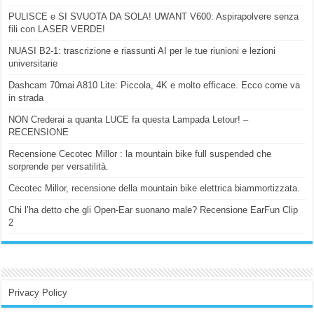
PULISCE e SI SVUOTA DA SOLA! UWANT V600: Aspirapolvere senza
fili con LASER VERDE!
NUASI B2-1: trascrizione e riassunti AI per le tue riunioni e lezioni
universitarie
Dashcam 70mai A810 Lite: Piccola, 4K e molto efficace. Ecco come va
in strada
NON Crederai a quanta LUCE fa questa Lampada Letour! –
RECENSIONE
Recensione Cecotec Millor : la mountain bike full suspended che
sorprende per versatilità.
Cecotec Millor, recensione della mountain bike elettrica biammortizzata.
Chi l’ha detto che gli Open-Ear suonano male? Recensione EarFun Clip
2
Privacy Policy