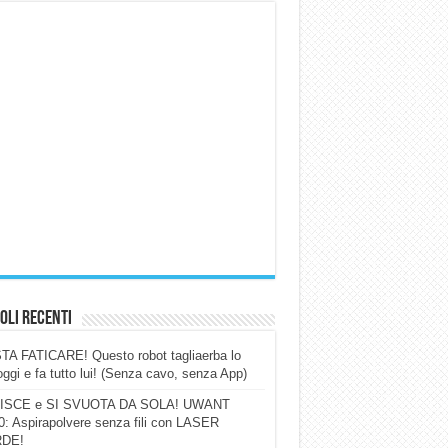
oli Recenti
A FATICARE! Questo robot tagliaerba lo
ggi e fa tutto lui! (Senza cavo, senza App)
ISCE e SI SVUOTA DA SOLA! UWANT
: Aspirapolvere senza fili con LASER
DE!