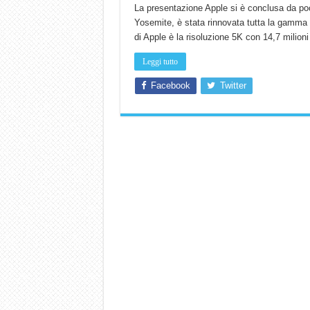
La presentazione Apple si è conclusa da poco
Yosemite, è stata rinnovata tutta la gamma d
di Apple è la risoluzione 5K con 14,7 milion
Leggi tutto
Facebook
Twitter