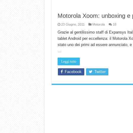
Motorola Xoom: unboxing e 
23 Giugno, 2011
Motorola
18
Grazie al gentilissimo staff di Expansys Ital
tablet Android per eccellenza: il Motorola Xo
stato uno dei primi ad essere annunciato, e
…
Leggi tutto
Facebook
Twitter