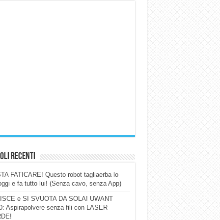
oli Recenti
A FATICARE! Questo robot tagliaerba lo
ggi e fa tutto lui! (Senza cavo, senza App)
ISCE e SI SVUOTA DA SOLA! UWANT
: Aspirapolvere senza fili con LASER
DE!