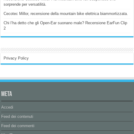
sorprende per versatilità.
Cecotec Millor, recensione della mountain bike elettrica biammortizzata.
Chi l’ha detto che gli Open-Ear suonano male? Recensione EarFun Clip
2
Privacy Policy
Meta
Accedi
Feed dei contenuti
Feed dei commenti