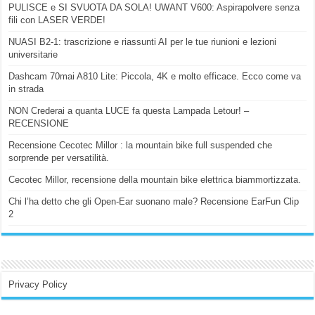
PULISCE e SI SVUOTA DA SOLA! UWANT V600: Aspirapolvere senza
fili con LASER VERDE!
NUASI B2-1: trascrizione e riassunti AI per le tue riunioni e lezioni
universitarie
Dashcam 70mai A810 Lite: Piccola, 4K e molto efficace. Ecco come va
in strada
NON Crederai a quanta LUCE fa questa Lampada Letour! –
RECENSIONE
Recensione Cecotec Millor : la mountain bike full suspended che
sorprende per versatilità.
Cecotec Millor, recensione della mountain bike elettrica biammortizzata.
Chi l’ha detto che gli Open-Ear suonano male? Recensione EarFun Clip
2
Privacy Policy